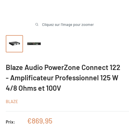
Cliquez sur l'image pour zoomer
Blaze Audio PowerZone Connect 122
- Amplificateur Professionnel 125 W
4/8 Ohms et 100V
BLAZE
Prix
€869,95
Prix:
réduit