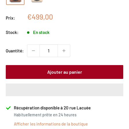
Prix
€499,00
Prix:
réduit
Stock:
En stock
Quantité:
Ajouter au panier
Récupération disponible à 20 rue Lacuée
Habituellement prête en 24 heures
Afficher les informations de la boutique