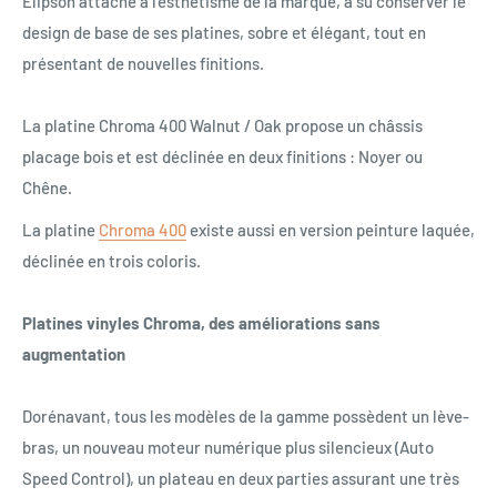
Elipson attaché à l'esthétisme de la marque, a su conserver le
design de base de ses platines, sobre et élégant, tout en
présentant de nouvelles finitions.
La platine Chroma 400 Walnut / Oak propose un châssis
placage bois et est déclinée en deux finitions : Noyer ou
Chêne.
La platine
Chroma 400
existe aussi en version peinture laquée
,
déclinée en trois coloris.
Platines vinyles Chroma, des améliorations sans
augmentation
Dorénavant, tous les modèles de la gamme possèdent un lève-
bras, un nouveau moteur
numérique plus silencieux (Auto
Speed Control), un plateau en deux parties assurant une très